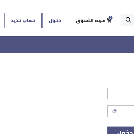
عربة التسوق
دخول
حساب جديد
0
دخول