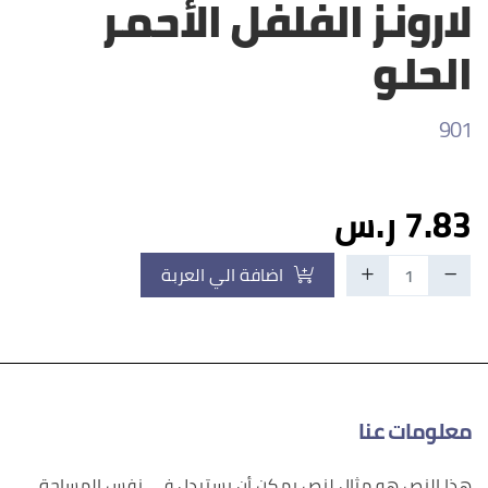
لارونز الفلفل الأحمر
الحلو
901
7.83 ر.س
اضافة الي العربة
معلومات عنا
هذا النص هو مثال لنص يمكن أن يستبدل في نفس المساحة،