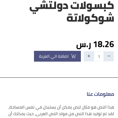
كبسولات دولتشي
شوكولاتة
18.26 ر.س
اضافة الي العربة
معلومات عنا
هذا النص هو مثال لنص يمكن أن يستبدل في نفس المساحة،
لقد تم توليد هذا النص من مولد النص العربى، حيث يمكنك أن