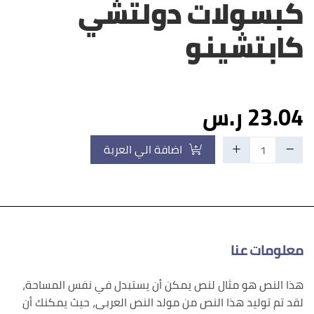
كبسولات دولتشي
كابتشينو
23.04 ر.س
اضافة الي العربة
معلومات عنا
هذا النص هو مثال لنص يمكن أن يستبدل في نفس المساحة،
لقد تم توليد هذا النص من مولد النص العربى، حيث يمكنك أن