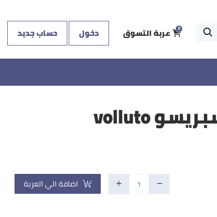
عربة التسوق
دخول
حساب جديد
0
و volluto
اضافة الي العربة