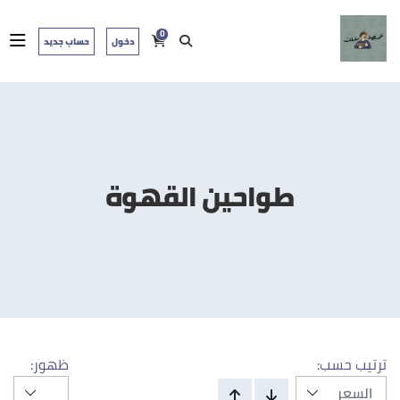
0
دخول
حساب جديد
طواحين القهوة
ترتيب حسب:
ظهور: