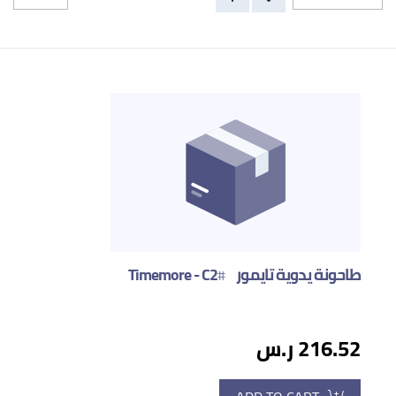
طاحونة يدوية تايمور Timemore - C2
#
216.52 ر.س